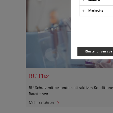
Marketing
Einstellungen spe
BU Flex
BU-Schutz mit besonders attraktiven Konditione
Bausteinen
Mehr erfahren