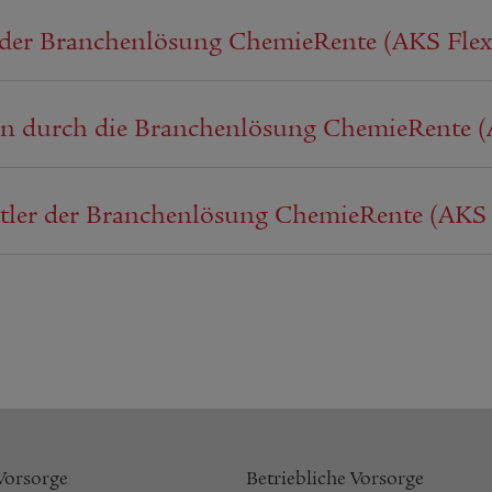
 der Branchenlösung ChemieRente (AKS Flex
en durch die Branchenlösung ChemieRente (
ittler der Branchenlösung ChemieRente (AKS 
 Vorsorge
Betriebliche Vorsorge