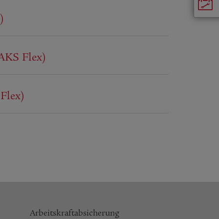
)
AKS Flex)
Flex)
Arbeitskraftabsicherung