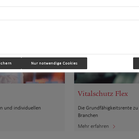
ichern
Nur notwendige Cookies
Vitalschutz Flex
n und individuellen
Die Grundfähigkeitsrente zu
Branchen
Mehr erfahren