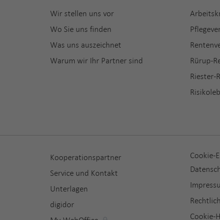
Wir stellen uns vor
Arbeitsk
Wo Sie uns finden
Pflegeve
Was uns auszeichnet
Rentenv
Warum wir Ihr Partner sind
Rürup-R
Riester-
Risikole
Cookie-E
Kooperationspartner
Datensch
Service und Kontakt
Impress
Unterlagen
Rechtlic
digidor
Cookie-